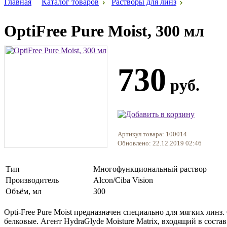
Главная
Каталог товаров
Растворы для линз
OptiFree Pure Moist, 300 мл
730
руб.
Артикул товара: 100014
Обновлено: 22.12.2019 02:46
Тип
Многофункциональный раствор
Производитель
Alcon/Ciba Vision
Объём, мл
300
Opti-Free Pure Moist предназначен специально для мягких лин
белковые. Агент HydraGlyde Moisture Matrix, входящий в соста